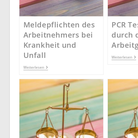
Meldepflichten des
PCR Te
Arbeitnehmers bei
durch 
Krankheit und
Arbeit
Unfall
PC
Weiterlesen
Te
Du
Meldepflichten
Weiterlesen
De
Des
Ar
Arbeitnehmers
Bei
Krankheit
Und
Unfall