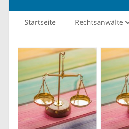
Zum
Inhalt
springen
Startseite
Rechtsanwälte