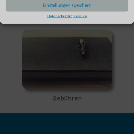
Einstellungen speichern
Datenschutz
Impressum
DL-Info
Gebühren