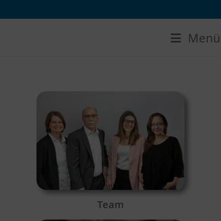
Menü
Team